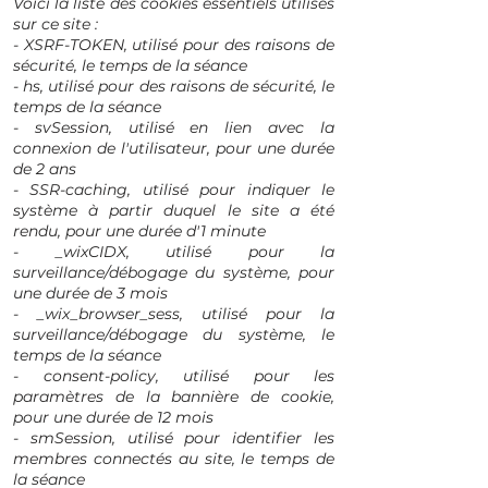
Voici la liste des cookies essentiels utilisés
sur ce site :
- XSRF-TOKEN, utilisé pour des raisons de
sécurité, le temps de la séance
- hs, utilisé pour des raisons de sécurité, le
temps de la séance
- svSession, utilisé en lien avec la
connexion de l'utilisateur, pour une durée
de 2 ans
- SSR-caching, utilisé pour indiquer le
système à partir duquel le site a été
rendu, pour une durée d'1 minute
- _wixCIDX, utilisé pour la
surveillance/débogage du système, pour
une durée de 3 mois
- _wix_browser_sess, utilisé pour la
surveillance/débogage du système, le
temps de la séance
- consent-policy, utilisé pour les
paramètres de la bannière de cookie,
pour une durée de 12 mois
- smSession, utilisé pour identifier les
membres connectés au site, le temps de
la séance